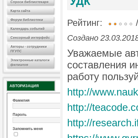
УДК
Спроси библиотекаря
Карта сайта
Рейтинг:
/
Форум библиотеки
Календарь событий
Создано 23.03.2018
Сенсорный интерфейс
Авторы - сотрудники
Уважаемые ав
ПГУПС
Электронные каталоги
составления и
филиалов
работу пользу
АВТОРИЗАЦИЯ
http://www.nau
Фамилия
http://teacode.
Пароль
http://research.
Запомнить меня