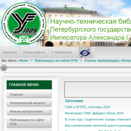
Контакты
Режим работы
О библиотеке
Вы здесь:
Home
Публикации на сайте НТБ
Списки литературы, обзо
ГЛАВНОЕ МЕНЮ
Главная
Заголовок
Электронный каталог
СМИ о ПГУПС, сентябрь 2024
Новые поступления
Мониторинг СМИ. Дайджест.Июль 2024
В этом году студенческие отряды отмечают
Публикации на сайте
НТБ
Восстановлением железной дороги руковод