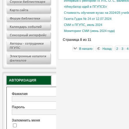
Интервью с ректором ПГУПС О. С. Валинс
Спроси библиотекаря
«Инкубатор идей в ПГУПСЕ»
Карта сайта
Стоимость обучения вузах на 2024/25 учеб
Форум библиотеки
Газета Гудок № 24 от 12.07.2024
СМИ о ПГУПС, июль 2024
Календарь событий
Мониторинг СМИ (июнь 2024 года)
Сенсорный интерфейс
Страница 8 из 11
Авторы - сотрудники
ПГУПС
В начало
Назад
2
3
4
Электронные каталоги
филиалов
АВТОРИЗАЦИЯ
Фамилия
Пароль
Запомнить меня