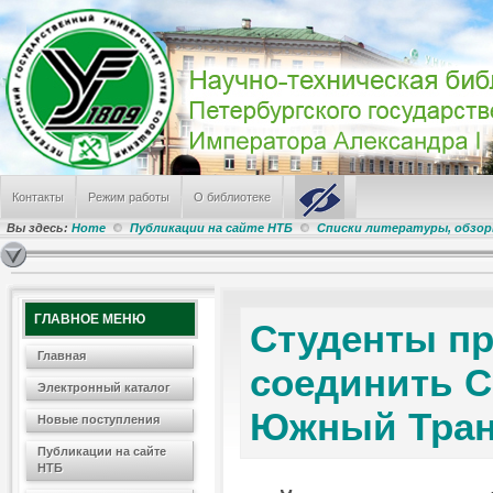
Контакты
Режим работы
О библиотеке
Вы здесь:
Home
Публикации на сайте НТБ
Списки литературы, обзо
ГЛАВНОЕ МЕНЮ
Студенты п
Главная
соединить 
Электронный каталог
Южный Тран
Новые поступления
Публикации на сайте
НТБ