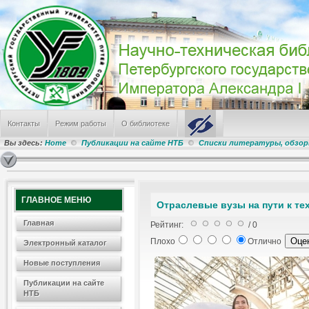
Контакты
Режим работы
О библиотеке
Вы здесь:
Home
Публикации на сайте НТБ
Списки литературы, обзо
ГЛАВНОЕ МЕНЮ
Отраслевые вузы на пути к те
Главная
Рейтинг:
/ 0
Плохо
Отлично
Электронный каталог
Новые поступления
Публикации на сайте
НТБ