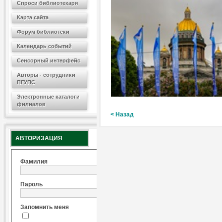
Спроси библиотекаря
Карта сайта
Форум библиотеки
Календарь событий
Сенсорный интерфейс
Авторы - сотрудники
ПГУПС
Электронные каталоги
филиалов
< Назад
АВТОРИЗАЦИЯ
Фамилия
Пароль
Запомнить меня