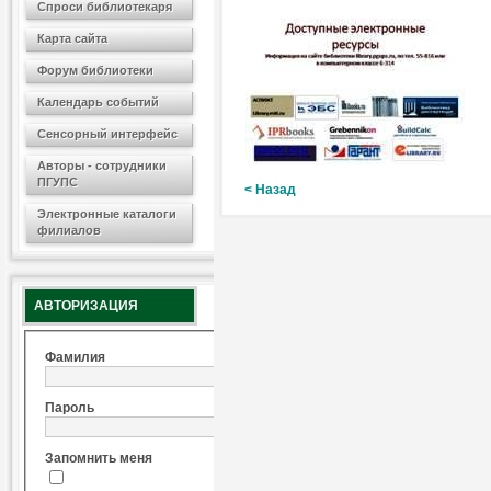
Спроси библиотекаря
Карта сайта
Форум библиотеки
Календарь событий
Сенсорный интерфейс
Авторы - сотрудники
ПГУПС
< Назад
Электронные каталоги
филиалов
АВТОРИЗАЦИЯ
Фамилия
Пароль
Запомнить меня