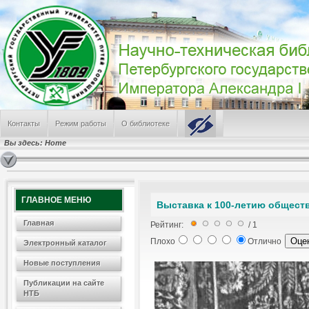
Контакты
Режим работы
О библиотеке
Вы здесь:
Home
ГЛАВНОЕ МЕНЮ
Выставка к 100-летию общест
Главная
Рейтинг:
/ 1
Плохо
Отлично
Электронный каталог
Новые поступления
Публикации на сайте
НТБ