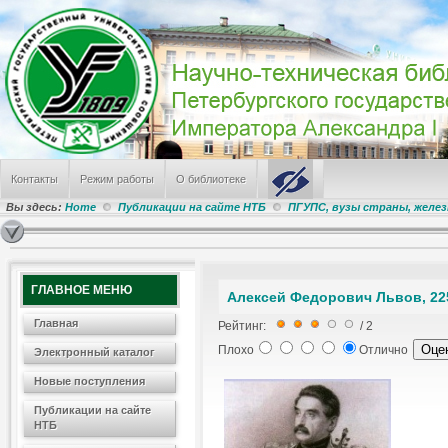
Контакты
Режим работы
О библиотеке
Вы здесь:
Home
Публикации на сайте НТБ
ПГУПС, вузы страны, желе
ГЛАВНОЕ МЕНЮ
Алексей Федорович Львов, 22
Главная
Рейтинг:
/ 2
Плохо
Отлично
Электронный каталог
Новые поступления
Публикации на сайте
НТБ