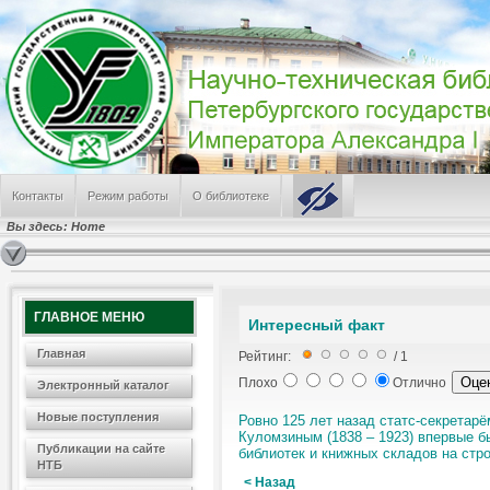
Контакты
Режим работы
О библиотеке
Вы здесь:
Home
ГЛАВНОЕ МЕНЮ
Интересный факт
Главная
Рейтинг:
/ 1
Плохо
Отлично
Электронный каталог
Новые поступления
Ровно 125 лет назад статс-секретар
Куломзиным (1838 – 1923) впервые б
Публикации на сайте
библиотек и книжных складов на стр
НТБ
< Назад