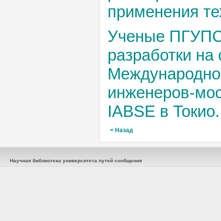
применения те
Ученые ПГУПС
разработки на
Международно
инженеров-мос
IABSE в Токио.
< Назад
Научная библиотека университета путей сообщения