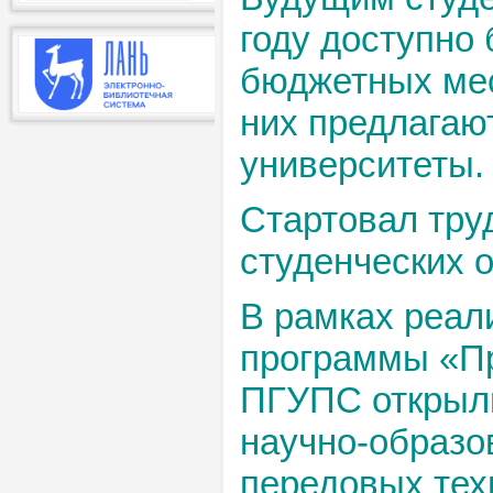
году доступно 
бюджетных мест
них предлагаю
университеты.
Стартовал тру
студенческих 
В рамках реал
программы «Пр
ПГУПС открыли
научно-образо
передовых тех