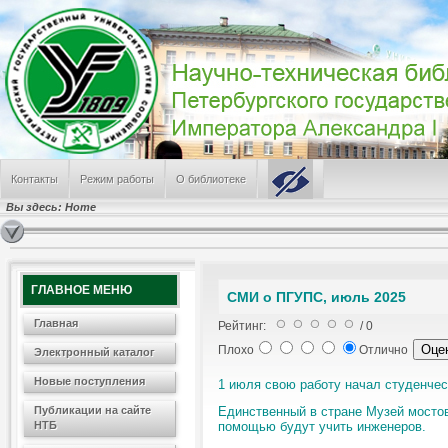
Контакты
Режим работы
О библиотеке
Вы здесь:
Home
ГЛАВНОЕ МЕНЮ
СМИ о ПГУПС, июль 2025
Главная
Рейтинг:
/ 0
Плохо
Отлично
Электронный каталог
Новые поступления
1 июля свою работу начал ­студенче
Публикации на сайте
Единственный в стране Музей мостов
НТБ
помощью будут учить инженеров.