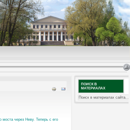
ПОИСК В
МАТЕРИАЛАХ
моста через Неву. Теперь с его