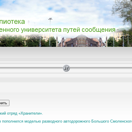
ский отряд «Хранители».
 пополнился моделью разводного автодорожного Большого Смоленского 