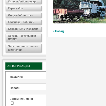
Спроси библиотекаря
Карта сайта
Форум библиотеки
Календарь событий
Сенсорный интерфейс
< Назад
Авторы - сотрудники
ПГУПС
Электронные каталоги
филиалов
АВТОРИЗАЦИЯ
Фамилия
Пароль
Запомнить меня