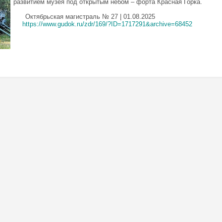
развитием
музея под открытым небом – форта Красная Горка.
Октябрьская магистраль № 27 | 01.08.2025
https://www.gudok.ru/zdr/169/?ID=1717291&archive=68452