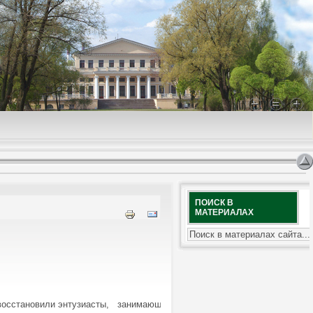
ПОИСК В
МАТЕРИАЛАХ
 восстановили энтузиасты, занимающиеся