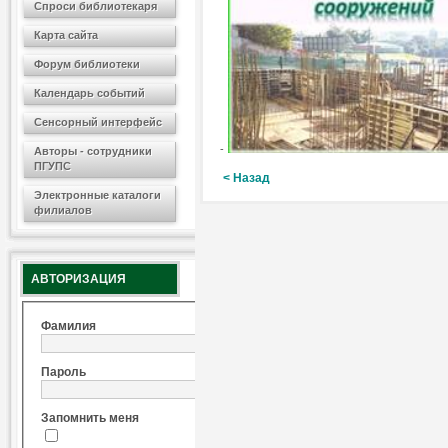
Спроси библиотекаря
Карта сайта
Форум библиотеки
Календарь событий
Сенсорный интерфейс
-
Авторы - сотрудники
ПГУПС
< Назад
Электронные каталоги
филиалов
АВТОРИЗАЦИЯ
Фамилия
Пароль
Запомнить меня