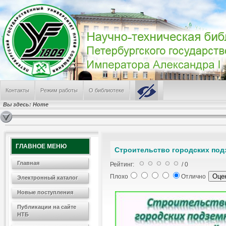
Контакты
Режим работы
О библиотеке
Вы здесь:
Home
ГЛАВНОЕ МЕНЮ
Cтроительство городских по
Главная
Рейтинг:
/ 0
Плохо
Отлично
Электронный каталог
Новые поступления
Публикации на сайте
НТБ