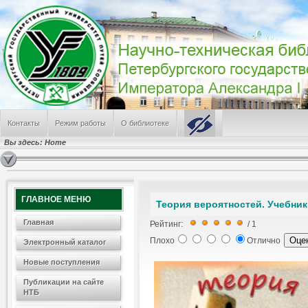
Контакты
Режим работы
О библиотеке
Вы здесь:
Home
ГЛАВНОЕ МЕНЮ
Теория вероятностей. Учебни
Главная
Рейтинг:
/ 1
Плохо
Отлично
Электронный каталог
Новые поступления
Публикации на сайте
НТБ