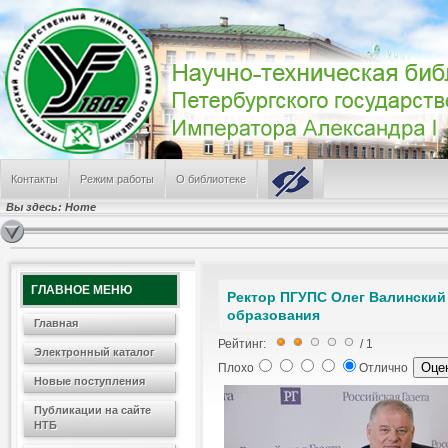
Контакты
Режим работы
О библиотеке
Вы здесь:
Home
ГЛАВНОЕ МЕНЮ
Ректор ПГУПС Олег Валинский 
образования
Главная
Рейтинг:
/ 1
Электронный каталог
Плохо
Отлично
Новые поступления
Публикации на сайте
НТБ