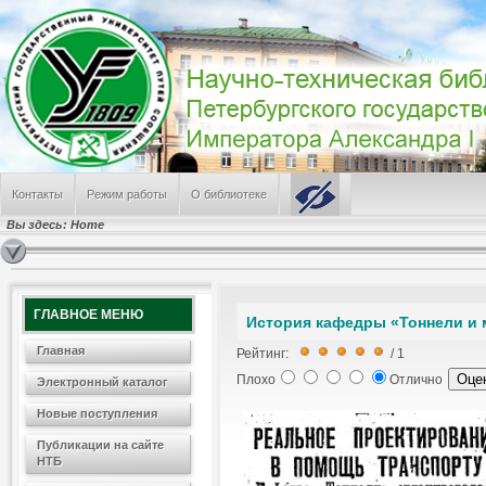
Контакты
Режим работы
О библиотеке
Вы здесь:
Home
ГЛАВНОЕ МЕНЮ
История кафедры «Тоннели и
Главная
Рейтинг:
/ 1
Плохо
Отлично
Электронный каталог
Новые поступления
Публикации на сайте
НТБ