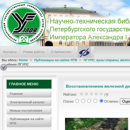
Контакты
Режим работы
О библиотеке
Вы здесь:
Home
Публикации на сайте НТБ
ПГУПС, вузы страны, желе
студент ПГУПС
ГЛАВНОЕ МЕНЮ
Восстановлением железной до
Главная
Рейтинг:
/ 0
Плохо
Отлично
Электронный каталог
Новые поступления
Публикации на сайте
НТБ