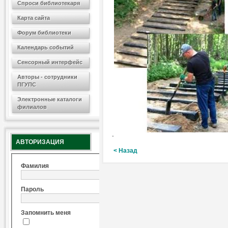
Спроси библиотекаря
Карта сайта
Форум библиотеки
Календарь событий
Сенсорный интерфейс
Авторы - сотрудники
ПГУПС
Электронные каталоги
филиалов
-
АВТОРИЗАЦИЯ
< Назад
Фамилия
Пароль
Запомнить меня