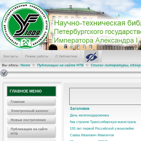
Контакты
Режим работы
О библиотеке
Вы здесь:
Home
Публикации на сайте НТБ
Списки литературы, обзо
ГЛАВНОЕ МЕНЮ
Главная
Заголовок
Электронный каталог
День железнодорожника
Новые поступления
Как строили Транссибирскую магистраль
155 лет первой Российской узкоколейке
Публикации на сайте
НТБ
Савва Иванович Мамонтов