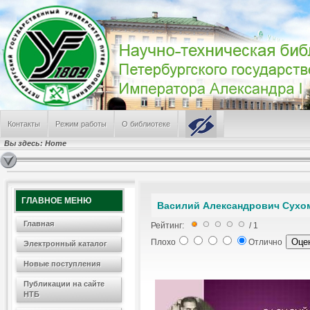
Контакты
Режим работы
О библиотеке
Вы здесь:
Home
ГЛАВНОЕ МЕНЮ
Василий Александрович Сухо
Главная
Рейтинг:
/ 1
Плохо
Отлично
Электронный каталог
Новые поступления
Публикации на сайте
НТБ