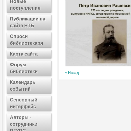
Новые
поступления
Публикации на
сайте НТБ
Спроси
библиотекаря
Карта сайта
Форум
библиотеки
< Назад
Календарь
событий
Сенсорный
интерфейс
Авторы -
сотрудники
ПГУПС