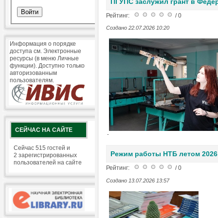
ПГУПС заслужил грант в Феде
Рейтинг:
/ 0
Создано 22.07.2026 10:20
Информация о порядке
доступа см. Электронные
ресурсы (в меню Личные
функции). Доступно только
авторизованным
пользователям.
СЕЙЧАС НА САЙТЕ
-
Сейчас 515 гостей и
Режим работы НТБ летом 2026
2 зарегистрированных
пользователей на сайте
Рейтинг:
/ 0
Создано 13.07.2026 13:57