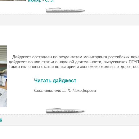
июля). - С. 3.
Дайджест составлен по результатам мониторинга российских печ
дайджест вошли статьи о научной деятельности, выпускниках ПГУП
Также включены статьи по истории и экономике железных дорог, 
Читать дайджест
Составитель Е. К. Никифорова
6