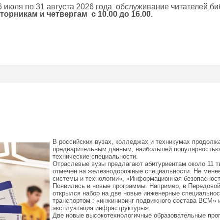
 июля по 31 августа 2026 года обслуживание читателей б
торникам и четвергам с 10.00 до 16.00.
В российских вузах, колледжах и техникумах продолжа
предварительным данным, наибольшей популярностью 
технические специальности.
Отраслевые вузы предлагают абитуриентам около 11 т
отмечен на железнодорожные специальности.
Не мене
системы и технологии», «Информационная безопасност
Появились и новые программы. Например, в Передов
открылся набор на две новые инженерные специально
транспортом : «инжиниринг подвижного состава ВСМ» 
эксплуатация инфраструктуры».
Две новые высокотехнологичные образовательные пр