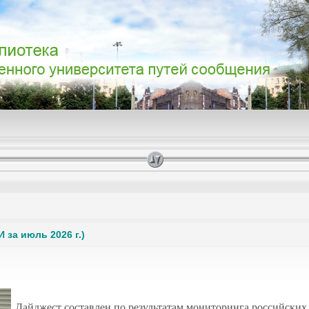
 за июль 2026 г.)
Дайджест составлен по результатам мониторинга российских