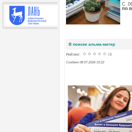
С 06
по в
В поиске альма-матер
Рейтинг:
/ 0
Создано 08.07.2026 10:22