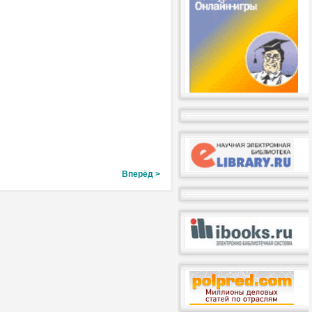
Вперёд >