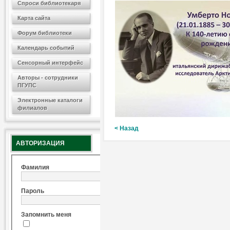
Спроси библиотекаря
Карта сайта
Форум библиотеки
Календарь событий
Сенсорный интерфейс
Авторы - сотрудники
ПГУПС
Электронные каталоги
филиалов
< Назад
АВТОРИЗАЦИЯ
Фамилия
Пароль
Запомнить меня